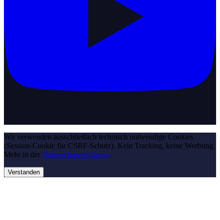
Wir verwenden ausschließlich technisch notwendige Cookies
(Session-Cookie für CSRF-Schutz). Kein Tracking, keine Werbung.
Mehr in der
Datenschutzerklärung
.
Verstanden