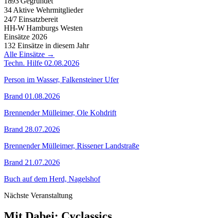
1893
Gegründet
34
Aktive Wehrmitglieder
24
/
7
Einsatzbereit
HH-
W
Hamburgs Westen
Einsätze 2026
132
Einsätze in diesem Jahr
Alle Einsätze →
Techn. Hilfe
02.08.2026
Person im Wasser, Falkensteiner Ufer
Brand
01.08.2026
Brennender Mülleimer, Ole Kohdrift
Brand
28.07.2026
Brennender Mülleimer, Rissener Landstraße
Brand
21.07.2026
Buch auf dem Herd, Nagelshof
Nächste Veranstaltung
Mit Dabei: Cyclassics