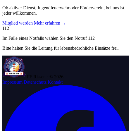
Ob aktiver Dienst, Jugendfeuerwehr oder Förderverein, bei uns ist
jeder willkommen.
Mitglied werden
Mehr erfahren →
112
Im Falle eines Notfalls wählen Sie den Notruf 112
Bitte halten Sie die Leitung für lebensbedrohliche Einsätze frei.
FF Rissen · © 2026
Impressum
Datenschutz
Kontakt