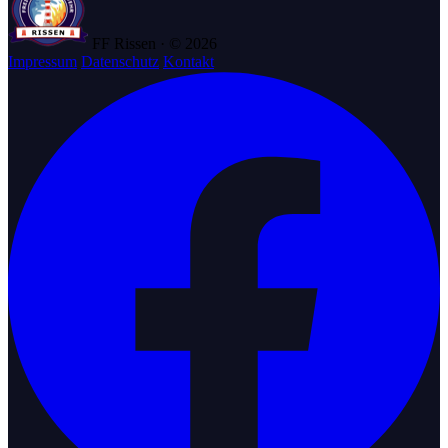
FF Rissen · © 2026
Impressum
Datenschutz
Kontakt