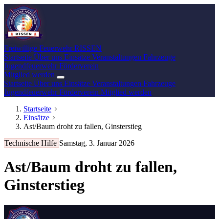
Freiwillige Feuerwehr
RISSEN
Startseite
Über uns
Einsätze
Veranstaltungen
Fahrzeuge
Jugendfeuerwehr
Förderverein
Mitglied werden
Startseite
Über uns
Einsätze
Veranstaltungen
Fahrzeuge
Jugendfeuerwehr
Förderverein
Mitglied werden
Startseite
Einsätze
Ast/Baum droht zu fallen, Ginsterstieg
Technische Hilfe
Samstag, 3. Januar 2026
Ast/Baum droht zu fallen,
Ginsterstieg