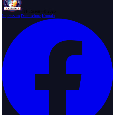
FF Rissen · © 2026
Impressum
Datenschutz
Kontakt