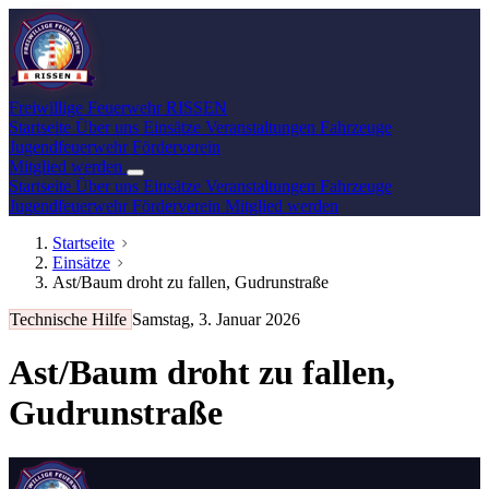
Freiwillige Feuerwehr
RISSEN
Startseite
Über uns
Einsätze
Veranstaltungen
Fahrzeuge
Jugendfeuerwehr
Förderverein
Mitglied werden
Startseite
Über uns
Einsätze
Veranstaltungen
Fahrzeuge
Jugendfeuerwehr
Förderverein
Mitglied werden
Startseite
Einsätze
Ast/Baum droht zu fallen, Gudrunstraße
Technische Hilfe
Samstag, 3. Januar 2026
Ast/Baum droht zu fallen,
Gudrunstraße