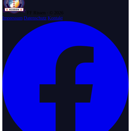
FF Rissen · © 2026
Impressum
Datenschutz
Kontakt