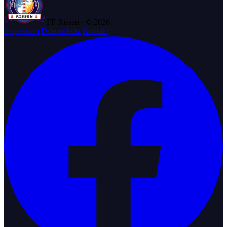
FF Rissen · © 2026
Impressum
Datenschutz
Kontakt