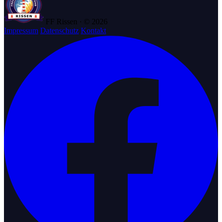
FF Rissen · © 2026
Impressum
Datenschutz
Kontakt