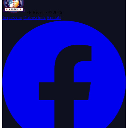
FF Rissen · © 2026
Impressum
Datenschutz
Kontakt