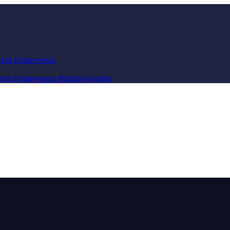
wehr
Förderverein
wehr
Förderverein
Mitglied werden