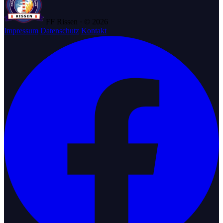
FF Rissen · © 2026
Impressum
Datenschutz
Kontakt