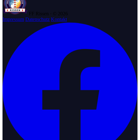
FF Rissen · © 2026
Impressum
Datenschutz
Kontakt