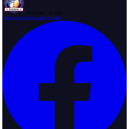
FF Rissen · © 2026
Impressum
Datenschutz
Kontakt