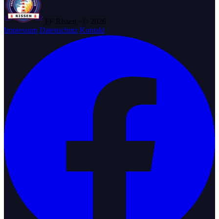
FF Rissen · © 2026
Impressum
Datenschutz
Kontakt