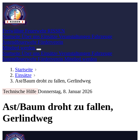
Freiwillige Feuerwehr
RISSEN
Startseite
Über uns
Einsätze
Veranstaltungen
Fahrzeuge
Jugendfeuerwehr
Förderverein
Mitglied werden
Startseite
Über uns
Einsätze
Veranstaltungen
Fahrzeuge
Jugendfeuerwehr
Förderverein
Mitglied werden
Startseite
Einsätze
Ast/Baum droht zu fallen, Gerlindweg
Technische Hilfe
Donnerstag, 8. Januar 2026
Ast/Baum droht zu fallen,
Gerlindweg