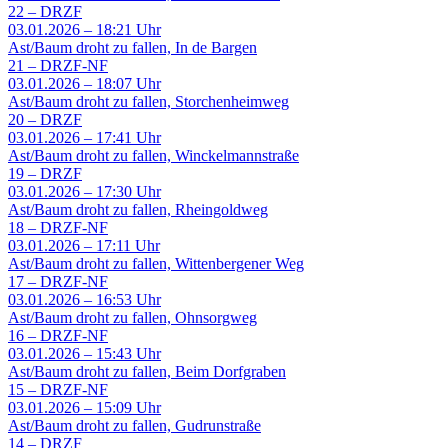
22
–
DRZF
03.01.2026 – 18:21 Uhr
Ast/Baum droht zu fallen, In de Bargen
21
–
DRZF-NF
03.01.2026 – 18:07 Uhr
Ast/Baum droht zu fallen, Storchenheimweg
20
–
DRZF
03.01.2026 – 17:41 Uhr
Ast/Baum droht zu fallen, Winckelmannstraße
19
–
DRZF
03.01.2026 – 17:30 Uhr
Ast/Baum droht zu fallen, Rheingoldweg
18
–
DRZF-NF
03.01.2026 – 17:11 Uhr
Ast/Baum droht zu fallen, Wittenbergener Weg
17
–
DRZF-NF
03.01.2026 – 16:53 Uhr
Ast/Baum droht zu fallen, Ohnsorgweg
16
–
DRZF-NF
03.01.2026 – 15:43 Uhr
Ast/Baum droht zu fallen, Beim Dorfgraben
15
–
DRZF-NF
03.01.2026 – 15:09 Uhr
Ast/Baum droht zu fallen, Gudrunstraße
14
–
DRZF