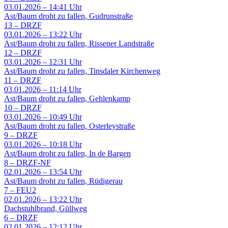
03.01.2026 – 14:41 Uhr
Ast/Baum droht zu fallen, Gudrunstraße
13
–
DRZF
03.01.2026 – 13:22 Uhr
Ast/Baum droht zu fallen, Rissener Landstraße
12
–
DRZF
03.01.2026 – 12:31 Uhr
Ast/Baum droht zu fallen, Tinsdaler Kirchenweg
11
–
DRZF
03.01.2026 – 11:14 Uhr
Ast/Baum droht zu fallen, Gehlenkamp
10
–
DRZF
03.01.2026 – 10:49 Uhr
Ast/Baum droht zu fallen, Osterleystraße
9
–
DRZF
03.01.2026 – 10:18 Uhr
Ast/Baum droht zu fallen, In de Bargen
8
–
DRZF-NF
02.01.2026 – 13:54 Uhr
Ast/Baum droht zu fallen, Rüdigerau
7
–
FEU2
02.01.2026 – 13:22 Uhr
Dachstuhlbrand, Güllweg
6
–
DRZF
02.01.2026 – 12:12 Uhr