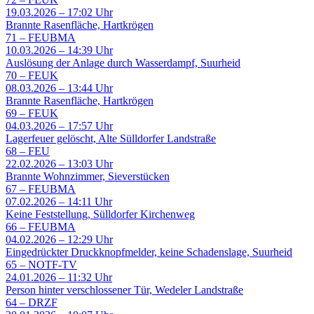
19.03.2026 – 17:02 Uhr
Brannte Rasenfläche, Hartkrögen
71
–
FEUBMA
10.03.2026 – 14:39 Uhr
Auslösung der Anlage durch Wasserdampf, Suurheid
70
–
FEUK
08.03.2026 – 13:44 Uhr
Brannte Rasenfläche, Hartkrögen
69
–
FEUK
04.03.2026 – 17:57 Uhr
Lagerfeuer gelöscht, Alte Sülldorfer Landstraße
68
–
FEU
22.02.2026 – 13:03 Uhr
Brannte Wohnzimmer, Sieverstücken
67
–
FEUBMA
07.02.2026 – 14:11 Uhr
Keine Feststellung, Sülldorfer Kirchenweg
66
–
FEUBMA
04.02.2026 – 12:29 Uhr
Eingedrückter Druckknopfmelder, keine Schadenslage, Suurheid
65
–
NOTF-TV
24.01.2026 – 11:32 Uhr
Person hinter verschlossener Tür, Wedeler Landstraße
64
–
DRZF