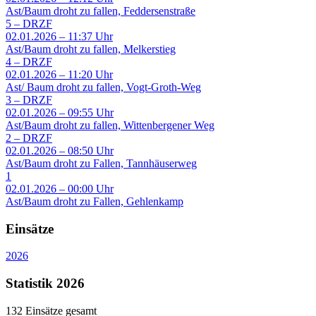
Ast/Baum droht zu fallen, Feddersenstraße
5
–
DRZF
02.01.2026 – 11:37 Uhr
Ast/Baum droht zu fallen, Melkerstieg
4
–
DRZF
02.01.2026 – 11:20 Uhr
Ast/ Baum droht zu fallen, Vogt-Groth-Weg
3
–
DRZF
02.01.2026 – 09:55 Uhr
Ast/Baum droht zu fallen, Wittenbergener Weg
2
–
DRZF
02.01.2026 – 08:50 Uhr
Ast/Baum droht zu Fallen, Tannhäuserweg
1
02.01.2026 – 00:00 Uhr
Ast/Baum droht zu Fallen, Gehlenkamp
Einsätze
2026
Statistik 2026
132
Einsätze gesamt