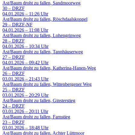
Ast/Baum droht zu fallen, Sandmoorweg
30
–
DRZF
04.01.2026 – 11:26 Uhr
Ast/Baum droht zu fallen, Röschdaalskoppel
29
–
DRZF-NF
04.01.2026 – 11:08 Uhr
Ast/Baum droht zu fallen, Lohengrinweg
28
–
DRZF
04.01.2026 – 10:34 Uhr
Ast/Baum droht zu fallen, Tannhäuserweg
27
–
DRZF
04.01.2026 – 09:42 Uhr
Ast/Baum droht zu fallen, Katherina-Hanen-Weg
26
–
DRZF
03.01.2026 – 21:43 Uhr
Ast/Baum droht zu fallen, Wittenbergener Weg
25
–
DRZF
03.01.2026 – 20:29 Uhr
Ast/Baum droht zu fallen, Ginsterstieg
24
–
DRZF
03.01.2026 – 20:11 Uhr
Ast/Baum droht zu fallen, Farnstieg
23
–
DRZF
03.01.2026 – 18:48 Uhr
Ast/Baum droht zu fallen, Achter Lüttmoor