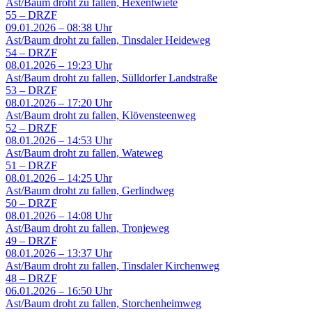
Ast/Baum droht zu fallen, Hexentwiete
55
–
DRZF
09.01.2026 – 08:38 Uhr
Ast/Baum droht zu fallen, Tinsdaler Heideweg
54
–
DRZF
08.01.2026 – 19:23 Uhr
Ast/Baum droht zu fallen, Sülldorfer Landstraße
53
–
DRZF
08.01.2026 – 17:20 Uhr
Ast/Baum droht zu fallen, Klövensteenweg
52
–
DRZF
08.01.2026 – 14:53 Uhr
Ast/Baum droht zu fallen, Wateweg
51
–
DRZF
08.01.2026 – 14:25 Uhr
Ast/Baum droht zu fallen, Gerlindweg
50
–
DRZF
08.01.2026 – 14:08 Uhr
Ast/Baum droht zu fallen, Tronjeweg
49
–
DRZF
08.01.2026 – 13:37 Uhr
Ast/Baum droht zu fallen, Tinsdaler Kirchenweg
48
–
DRZF
06.01.2026 – 16:50 Uhr
Ast/Baum droht zu fallen, Storchenheimweg