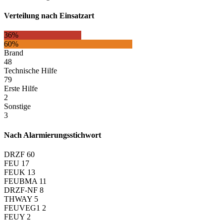
Verteilung nach Einsatzart
36%
60%
Brand
48
Technische Hilfe
79
Erste Hilfe
2
Sonstige
3
Nach Alarmierungsstichwort
DRZF
60
FEU
17
FEUK
13
FEUBMA
11
DRZF-NF
8
THWAY
5
FEUVEG1
2
FEUY
2