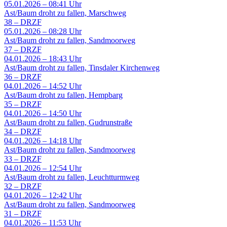
05.01.2026 – 08:41 Uhr
Ast/Baum droht zu fallen, Marschweg
38
–
DRZF
05.01.2026 – 08:28 Uhr
Ast/Baum droht zu fallen, Sandmoorweg
37
–
DRZF
04.01.2026 – 18:43 Uhr
Ast/Baum droht zu fallen, Tinsdaler Kirchenweg
36
–
DRZF
04.01.2026 – 14:52 Uhr
Ast/Baum droht zu fallen, Hempbarg
35
–
DRZF
04.01.2026 – 14:50 Uhr
Ast/Baum droht zu fallen, Gudrunstraße
34
–
DRZF
04.01.2026 – 14:18 Uhr
Ast/Baum droht zu fallen, Sandmoorweg
33
–
DRZF
04.01.2026 – 12:54 Uhr
Ast/Baum droht zu fallen, Leuchtturmweg
32
–
DRZF
04.01.2026 – 12:42 Uhr
Ast/Baum droht zu fallen, Sandmoorweg
31
–
DRZF
04.01.2026 – 11:53 Uhr