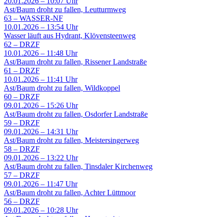
20.01.2026 – 10:07 Uhr
Ast/Baum droht zu fallen, Leutturmweg
63
–
WASSER-NF
10.01.2026 – 13:54 Uhr
Wasser läuft aus Hydrant, Klövensteenweg
62
–
DRZF
10.01.2026 – 11:48 Uhr
Ast/Baum droht zu fallen, Rissener Landstraße
61
–
DRZF
10.01.2026 – 11:41 Uhr
Ast/Baum droht zu fallen, Wildkoppel
60
–
DRZF
09.01.2026 – 15:26 Uhr
Ast/Baum droht zu fallen, Osdorfer Landstraße
59
–
DRZF
09.01.2026 – 14:31 Uhr
Ast/Baum droht zu fallen, Meistersingerweg
58
–
DRZF
09.01.2026 – 13:22 Uhr
Ast/Baum droht zu fallen, Tinsdaler Kirchenweg
57
–
DRZF
09.01.2026 – 11:47 Uhr
Ast/Baum droht zu fallen, Achter Lüttmoor
56
–
DRZF
09.01.2026 – 10:28 Uhr