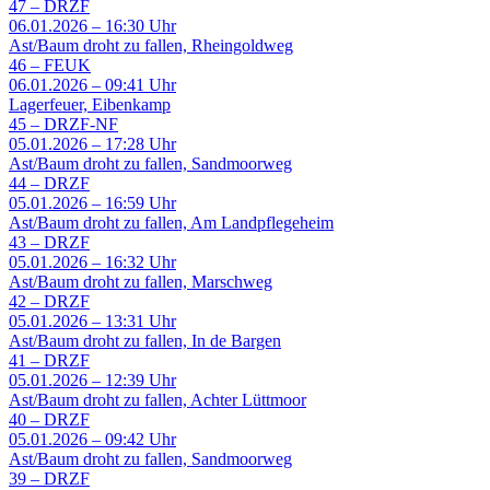
47
–
DRZF
06.01.2026 – 16:30 Uhr
Ast/Baum droht zu fallen, Rheingoldweg
46
–
FEUK
06.01.2026 – 09:41 Uhr
Lagerfeuer, Eibenkamp
45
–
DRZF-NF
05.01.2026 – 17:28 Uhr
Ast/Baum droht zu fallen, Sandmoorweg
44
–
DRZF
05.01.2026 – 16:59 Uhr
Ast/Baum droht zu fallen, Am Landpflegeheim
43
–
DRZF
05.01.2026 – 16:32 Uhr
Ast/Baum droht zu fallen, Marschweg
42
–
DRZF
05.01.2026 – 13:31 Uhr
Ast/Baum droht zu fallen, In de Bargen
41
–
DRZF
05.01.2026 – 12:39 Uhr
Ast/Baum droht zu fallen, Achter Lüttmoor
40
–
DRZF
05.01.2026 – 09:42 Uhr
Ast/Baum droht zu fallen, Sandmoorweg
39
–
DRZF