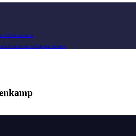
wehr
Förderverein
wehr
Förderverein
Mitglied werden
hlenkamp