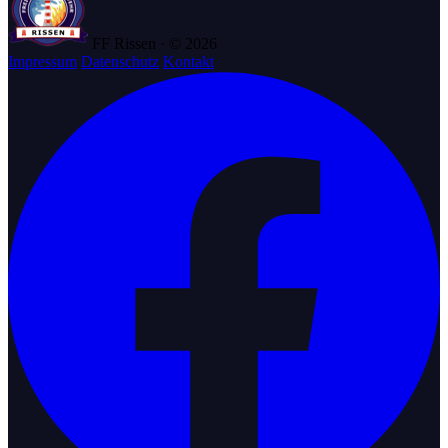
FF Rissen · © 2026
Impressum
Datenschutz
Kontakt