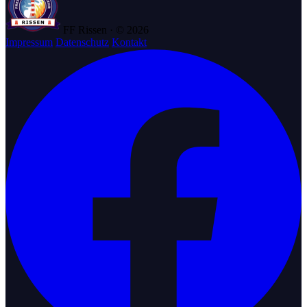
FF Rissen · © 2026
Impressum
Datenschutz
Kontakt