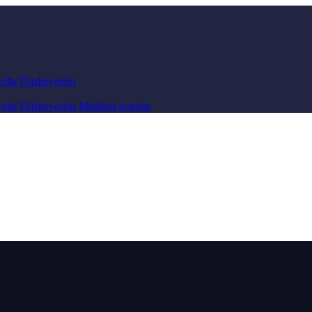
wehr
Förderverein
wehr
Förderverein
Mitglied werden