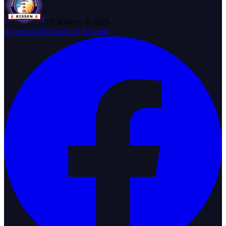
FF Rissen · © 2026
Impressum
Datenschutz
Kontakt