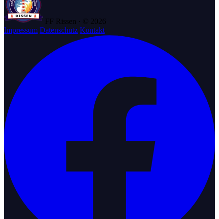
FF Rissen · © 2026
Impressum
Datenschutz
Kontakt