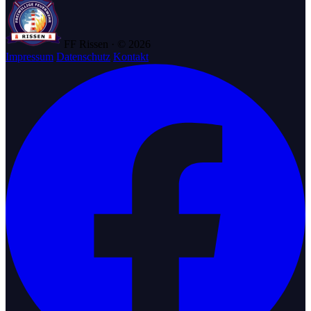
FF Rissen · © 2026
Impressum
Datenschutz
Kontakt