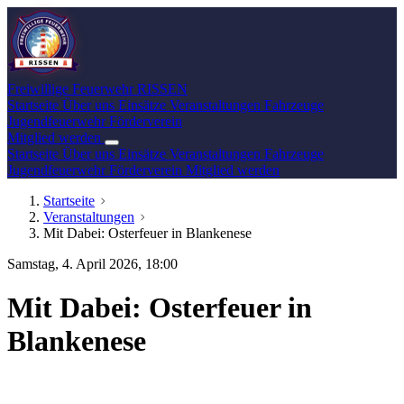
Freiwillige Feuerwehr
RISSEN
Startseite
Über uns
Einsätze
Veranstaltungen
Fahrzeuge
Jugendfeuerwehr
Förderverein
Mitglied werden
Startseite
Über uns
Einsätze
Veranstaltungen
Fahrzeuge
Jugendfeuerwehr
Förderverein
Mitglied werden
Startseite
Veranstaltungen
Mit Dabei: Osterfeuer in Blankenese
Samstag, 4. April 2026, 18:00
Mit Dabei: Osterfeuer in
Blankenese