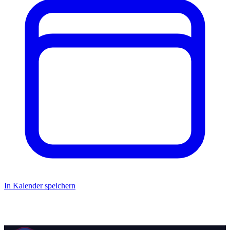
In Kalender speichern
Auch dieses Jahr sind wir wieder bei dem traditionellen Osterfeuer
in Blankenese mit dabei um den Brandschutz sicher zu stellen.