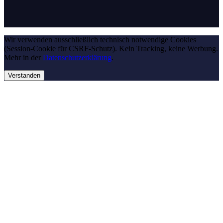
Wir verwenden ausschließlich technisch notwendige Cookies
(Session-Cookie für CSRF-Schutz). Kein Tracking, keine Werbung.
Mehr in der
Datenschutzerklärung
.
Verstanden