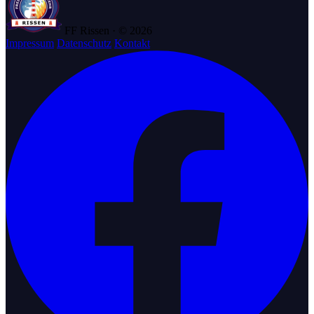
FF Rissen · © 2026
Impressum
Datenschutz
Kontakt