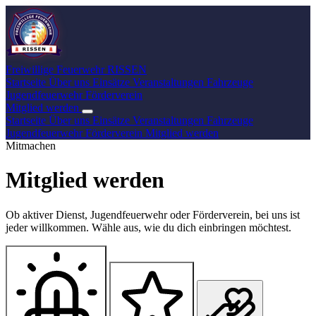
Freiwillige Feuerwehr
RISSEN
Startseite
Über uns
Einsätze
Veranstaltungen
Fahrzeuge
Jugendfeuerwehr
Förderverein
Mitglied werden
Startseite
Über uns
Einsätze
Veranstaltungen
Fahrzeuge
Jugendfeuerwehr
Förderverein
Mitglied werden
Mitmachen
Mitglied werden
Ob aktiver Dienst, Jugendfeuerwehr oder Förderverein, bei uns ist
jeder willkommen. Wähle aus, wie du dich einbringen möchtest.