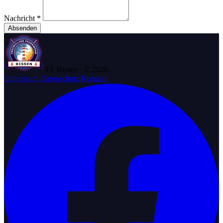
Nachricht *
Absenden
FF Rissen · © 2026
Impressum
Datenschutz
Kontakt