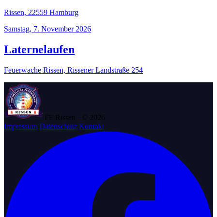
Rissen, 22559 Hamburg
Samstag, 7. November 2026
Laternelaufen
Feuerwache Rissen, Rissener Landstraße 254
FF Rissen · © 2026
Impressum
Datenschutz
Kontakt